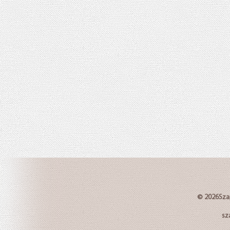
© 2026
Sz
sz