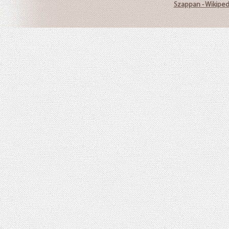
Szappan - Wikiped